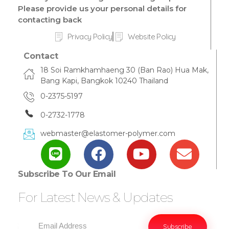
Please provide us your personal details for
contacting back
Privacy Policy
Website Policy
Contact
18 Soi Ramkhamhaeng 30 (Ban Rao) Hua Mak,
Bang Kapi, Bangkok 10240 Thailand
0-2375-5197
0-2732-1778
webmaster@elastomer-polymer.com
Subscribe To Our Email
For Latest News & Updates