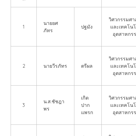
วิศวกรรมศาส
นายยศ
1
ปฐมัง
และเทคโนโ
ภัทร
อุตสาหกร
วิศวกรรมศาส
2
นายวีรภัทร
ตรีผล
และเทคโนโ
อุตสาหกร
เกิด
วิศวกรรมศาส
น.ส.ชัชฎา
3
ปาก
และเทคโนโ
พร
แพรก
อุตสาหกร