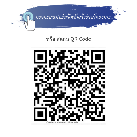
หรือ สแกน QR Code