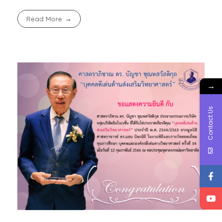
Read More
→
Contact Us