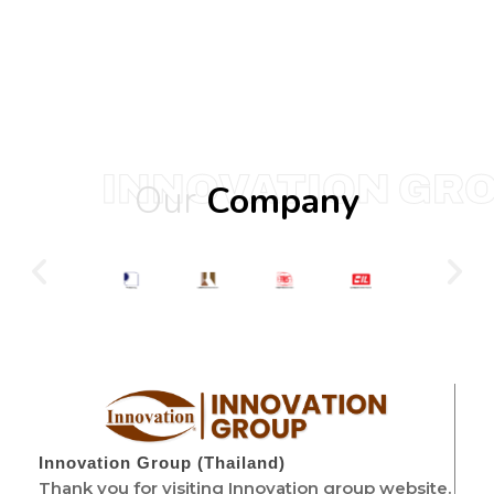
INNOVATION GR
Our
Company
Innovation Group (Thailand)
Thank you for visiting Innovation group website.