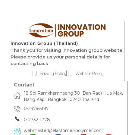
Innovation Group (Thailand)
Thank you for visiting Innovation group website.
Please provide us your personal details for
contacting back
Privacy Policy
Website Policy
Contact
18 Soi Ramkhamhaeng 30 (Ban Rao) Hua Mak,
Bang Kapi, Bangkok 10240 Thailand
0-2375-5197
0-2732-1778
webmaster@elastomer-polymer.com