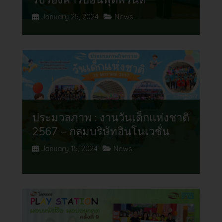
รับรองคาร์บอนฟุตพริ้นท์
January 25, 2024
News
ประมวลภาพ : งานวันเด็กแห่งชาติ
2567 – กลุ่มบริษัทอินโนเวชั่น
January 15, 2024
News