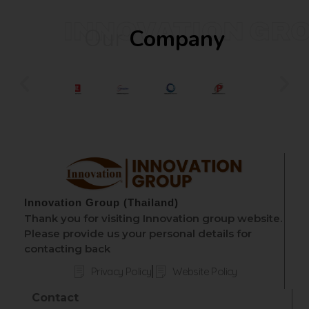
INNOVATION GR
Our
Company
Innovation Group (Thailand)
Thank you for visiting Innovation group website.
Please provide us your personal details for
contacting back
Privacy Policy
Website Policy
Contact