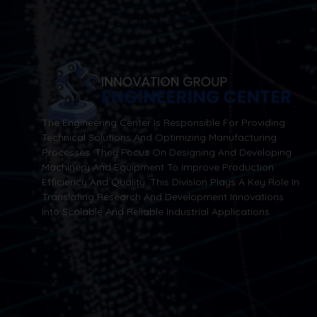
The Engineering Center Is Responsible For Providing
Technical Solutions And Optimizing Manufacturing
Processes. They Focus On Designing And Developing
Machinery And Equipment To Improve Production
Efficiency And Quality. This Division Plays A Key Role In
Translating Research And Development Innovations
Into Scalable And Reliable Industrial Applications.