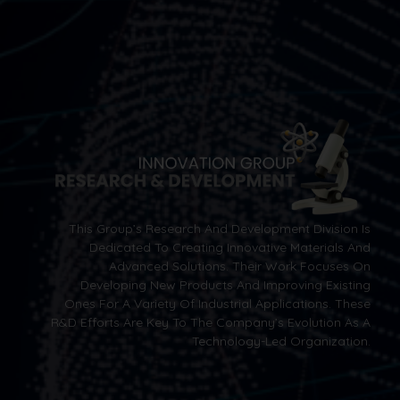
This Group’s Research And Development Division Is
Dedicated To Creating Innovative Materials And
Advanced Solutions. Their Work Focuses On
Developing New Products And Improving Existing
Ones For A Variety Of Industrial Applications. These
R&D Efforts Are Key To The Company’s Evolution As A
Technology-Led Organization.