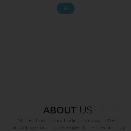
INNOVATION G
US
ABOUT
Started from a small trading company in 1984,
Innovation Group has developed to be a technology