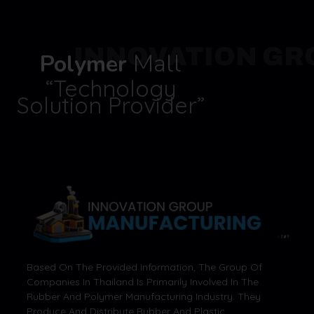
INNOVATION GR
Mall
Polymer
“Technology
Solution Provider”
Based On The Provided Information, The Group Of
Companies In Thailand Is Primarily Involved In The
Rubber And Polymer Manufacturing Industry. They
Produce And Distribute Rubber And Plastic