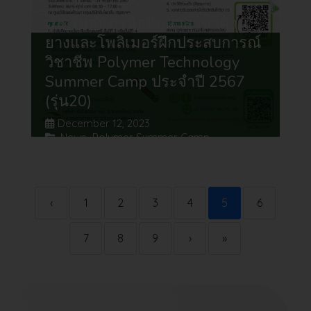
เปิดรับสมัครนักศึกษาสาขาด้าน
ยางและโพลิเมอร์ฝึกประสบการณ์
วิชาชีพ Polymer Technology
Summer Camp ประจำปี 2567
(รุ่น20)
December 12, 2023
News
,
Polymer Summer Camp
‹
1
2
3
4
5
6
7
8
9
›
»