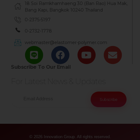
18 Soi Ramkhamhaeng 30 (Ban Rao) Hua Mak,
Bang Kapi, Bangkok 10240 Thailand
0-2375-5197
0-2732-1778
webmaster@elastomer-polymer.com
Subscribe To Our Email
For Latest News & Updates
© 2026 Innovation Group. All rights reserved.