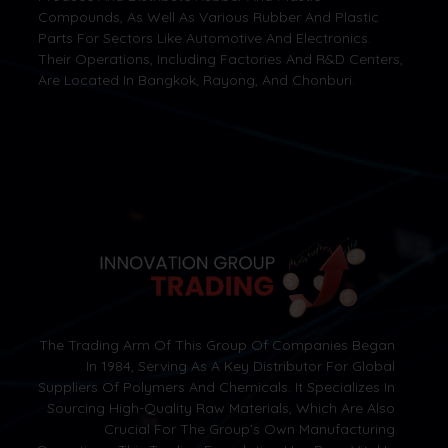
Compounds, As Well As Various Rubber And Plastic
Parts For Sectors Like Automotive And Electronics.
Their Operations, Including Factories And R&D Centers,
Are Located In Bangkok, Rayong, And Chonburi.
The Trading Arm Of This Group Of Companies Began
In 1984, Serving As A Key Distributor For Global
Suppliers Of Polymers And Chemicals. It Specializes In
Sourcing High-Quality Raw Materials, Which Are Also
Crucial For The Group’s Own Manufacturing