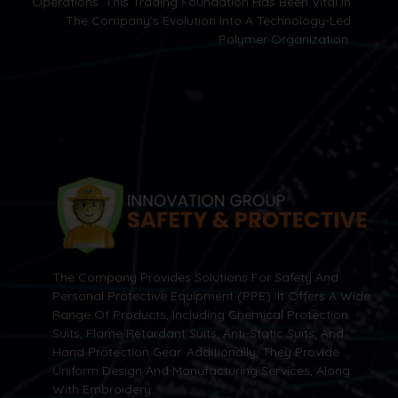
Operations. This Trading Foundation Has Been Vital In
The Company’s Evolution Into A Technology-Led
Polymer Organization.
The Company Provides Solutions For Safety And
Personal Protective Equipment (PPE). It Offers A Wide
Range Of Products, Including Chemical Protection
Suits, Flame Retardant Suits, Anti-Static Suits, And
Hand Protection Gear. Additionally, They Provide
Uniform Design And Manufacturing Services, Along
With Embroidery.