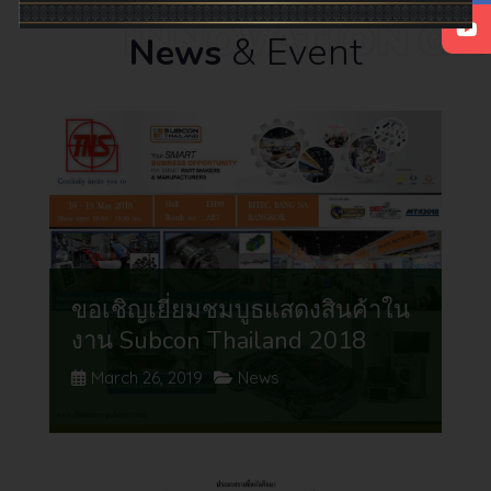
INNOVATION G
& Event
News
ขอเชิญเยี่ยมชมบูธแสดงสินค้าใน
งาน Subcon Thailand 2018
March 26, 2019
News