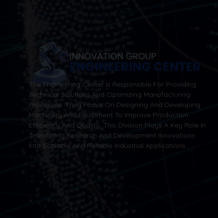
The Engineering Center Is Responsible For Providing
Technical Solutions And Optimizing Manufacturing
Processes. They Focus On Designing And Developing
Machinery And Equipment To Improve Production
Efficiency And Quality. This Division Plays A Key Role In
Translating Research And Development Innovations
Into Scalable And Reliable Industrial Applications.