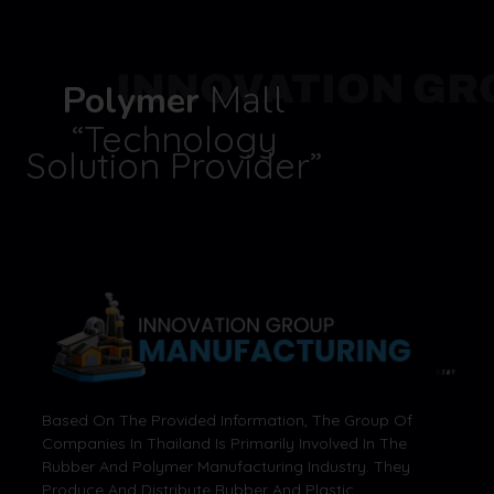
INNOVATION GR
Mall
Polymer
“Technology
Solution Provider”
Based On The Provided Information, The Group Of
Companies In Thailand Is Primarily Involved In The
Rubber And Polymer Manufacturing Industry. They
Produce And Distribute Rubber And Plastic