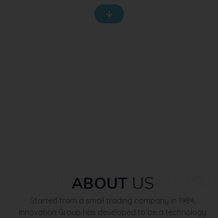
INNOVATION G
US
ABOUT
Started from a small trading company in 1984,
Innovation Group has developed to be a technology