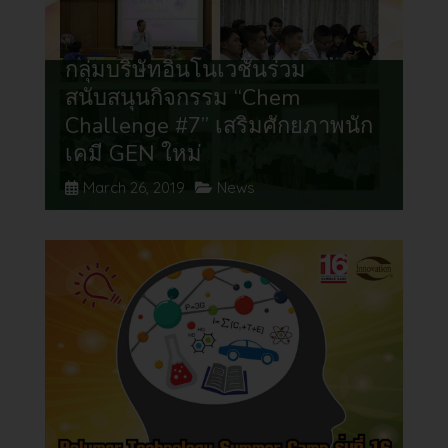
กลุ่มบริษัทอินโนเวชั่นร่วม
สนับสนุนกิจกรรม “Chem
Challenge #7” เสริมศักยภาพนัก
เคมี GEN ใหม่
March 26, 2019
News