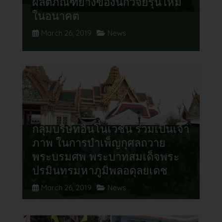
ผลิตภัณฑ์ยางของนักวิจัยรุ่นใหม่
ในอนาคต
March 26, 2019
News
กลุ่มบริษัทอินโนเวชั่น ร่วมเป็นเจ้า
ภาพ ในการบำเพ็ญกุศลถวาย
พระบรมศพ พระบาทสมเด็จพระ
ปรมินทรมหาภูมิพลอดุลยเดช
March 26, 2019
News