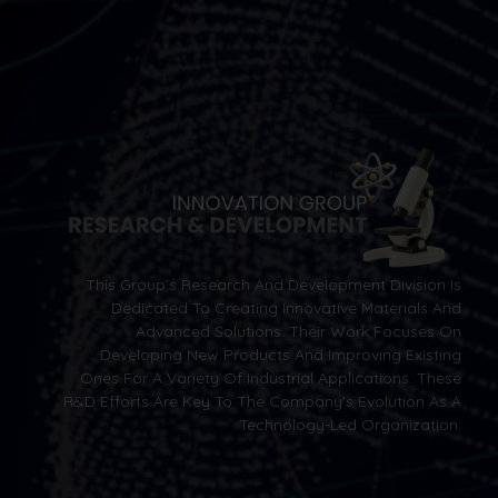
This Group’s Research And Development Division Is
Dedicated To Creating Innovative Materials And
Advanced Solutions. Their Work Focuses On
Developing New Products And Improving Existing
Ones For A Variety Of Industrial Applications. These
R&D Efforts Are Key To The Company’s Evolution As A
Technology-Led Organization.