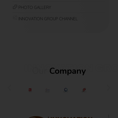
PHOTO GALLERY
INNOVATION GROUP CHANNEL
INNOVATION GR
Our
Company