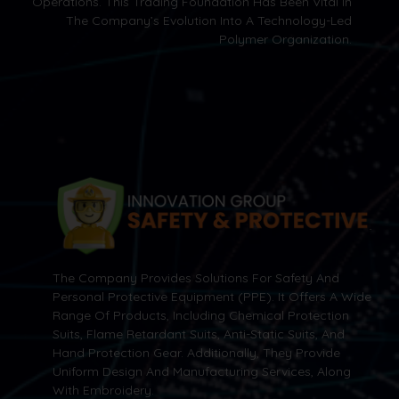
Operations. This Trading Foundation Has Been Vital In
The Company’s Evolution Into A Technology-Led
Polymer Organization.
The Company Provides Solutions For Safety And
Personal Protective Equipment (PPE). It Offers A Wide
Range Of Products, Including Chemical Protection
Suits, Flame Retardant Suits, Anti-Static Suits, And
Hand Protection Gear. Additionally, They Provide
Uniform Design And Manufacturing Services, Along
With Embroidery.