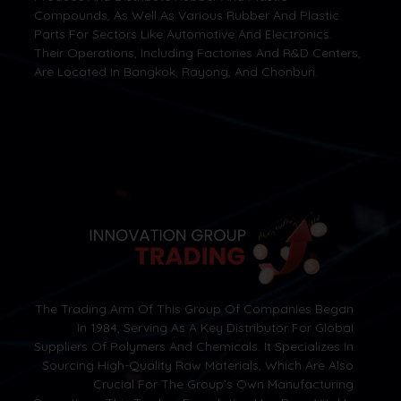
Compounds, As Well As Various Rubber And Plastic
Parts For Sectors Like Automotive And Electronics.
Their Operations, Including Factories And R&D Centers,
Are Located In Bangkok, Rayong, And Chonburi.
The Trading Arm Of This Group Of Companies Began
In 1984, Serving As A Key Distributor For Global
Suppliers Of Polymers And Chemicals. It Specializes In
Sourcing High-Quality Raw Materials, Which Are Also
Crucial For The Group’s Own Manufacturing