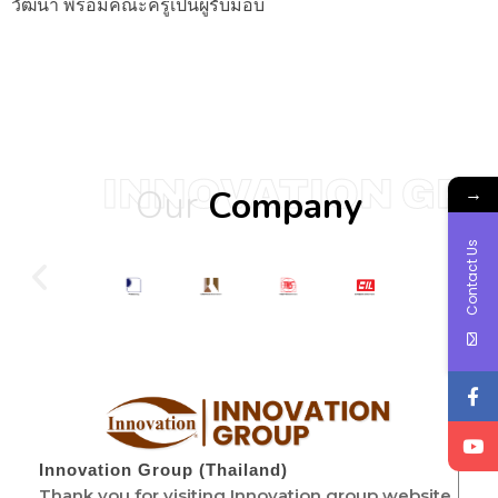
วัฒนา พร้อมคณะครูเป็นผู้รับมอบ
INNOVATION GR
Our
→
Company
Contact Us
Innovation Group (Thailand)
Thank you for visiting Innovation group website.