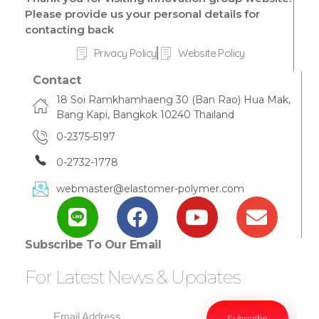
Please provide us your personal details for
contacting back
Privacy Policy
Website Policy
Contact
18 Soi Ramkhamhaeng 30 (Ban Rao) Hua Mak,
Bang Kapi, Bangkok 10240 Thailand
0-2375-5197
0-2732-1778
webmaster@elastomer-polymer.com
Subscribe To Our Email
For Latest News & Updates