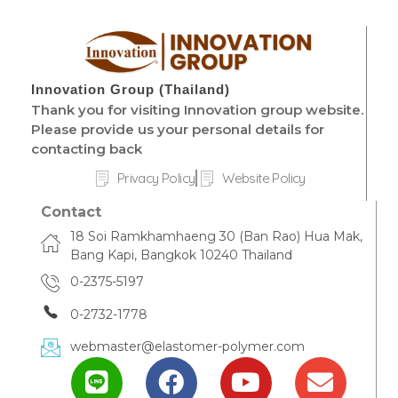
Innovation Group (Thailand)
Thank you for visiting Innovation group website.
Please provide us your personal details for
contacting back
Privacy Policy
Website Policy
Contact
18 Soi Ramkhamhaeng 30 (Ban Rao) Hua Mak,
Bang Kapi, Bangkok 10240 Thailand
0-2375-5197
0-2732-1778
webmaster@elastomer-polymer.com