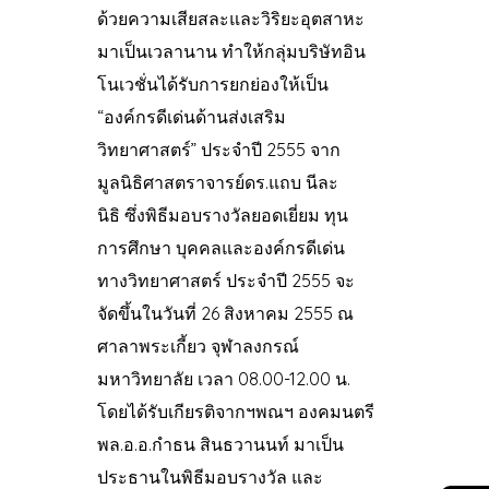
ด้วยความเสียสละและวิริยะอุตสาหะ
มาเป็นเวลานาน ทำให้กลุ่มบริษัทอิน
โนเวชั่นได้รับการยกย่องให้เป็น
“องค์กรดีเด่นด้านส่งเสริม
วิทยาศาสตร์” ประจำปี 2555 จาก
มูลนิธิศาสตราจารย์ดร.แถบ นีละ
นิธิ ซึ่งพิธีมอบรางวัลยอดเยี่ยม ทุน
การศึกษา บุคคลและองค์กรดีเด่น
ทางวิทยาศาสตร์ ประจำปี 2555 จะ
จัดขึ้นในวันที่ 26 สิงหาคม 2555 ณ
ศาลาพระเกี้ยว จุฬาลงกรณ์
มหาวิทยาลัย เวลา 08.00-12.00 น.
โดยได้รับเกียรติจากฯพณฯ องคมนตรี
พล.อ.อ.กำธน สินธวานนท์ มาเป็น
ประธานในพิธีมอบรางวัล และ