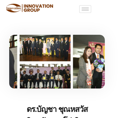
ดร.บัญชา ชุณหสวัส