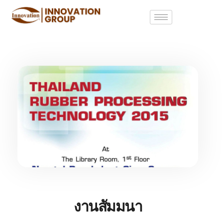
งานสัมมนา