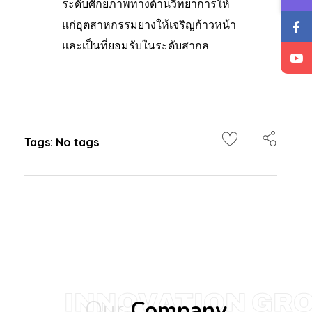
ระดับศักยภาพทางด้านวิทยาการให้
แก่อุตสาหกรรมยางให้เจริญก้าวหน้า
และเป็นที่ยอมรับในระดับสากล
Tags: No tags
INNOVATION GR
Our
Company