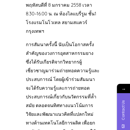
พฤหัสบดีที่ 8 มกราคม 2558 เวลา
8.30–16.00 น. ณ ห้องไลแบรี่รูม ชั้น1
โรงแรมโนโวเทล สยามสแควร์
กรุงเทพฯ
การสัมนาครั้งนี้ นับเป็นโอกาสครั้ง
สำคัญของวงการอุตสาหกรรมยาง
ซึ่งได้รับเกียรติจากวิทยากรผู้
เชี่ยวชาญมาร่วมถ่ายทอดความรู้และ
ประสบการณ์ โดยผู้เข้าร่วมสัมมนา
→
จะได้รับความรู้และการถ่ายทอด
ประสบการณ์เกี่ยวกับนวัตกรรมที่ล้ำ
Contact Us
สมัย ตลอดจนทิศทางแนวโน้มการ
วิจัยและพัฒนาแนวคิดที่แปลกใหม่
ทางด้านเทคโนโลยีการผลิต เพื่อยก