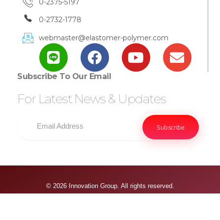
0-2375-5197
0-2732-1778
webmaster@elastomer-polymer.com
Subscribe To Our Email
For Latest News & Updates
© 2026 Innovation Group. All rights reserved.
Privacy Policy & Term Condition