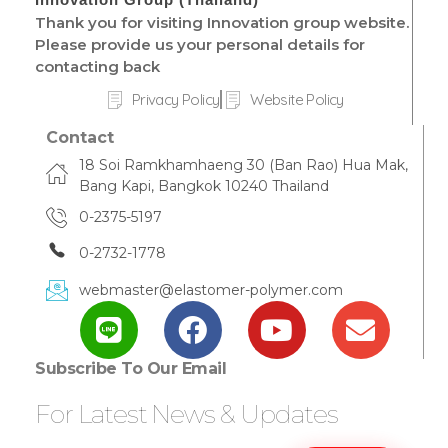
Thank you for visiting Innovation group website.
Please provide us your personal details for
contacting back
Privacy Policy
Website Policy
Contact
18 Soi Ramkhamhaeng 30 (Ban Rao) Hua Mak,
Bang Kapi, Bangkok 10240 Thailand
0-2375-5197
0-2732-1778
webmaster@elastomer-polymer.com
Subscribe To Our Email
For Latest News & Updates