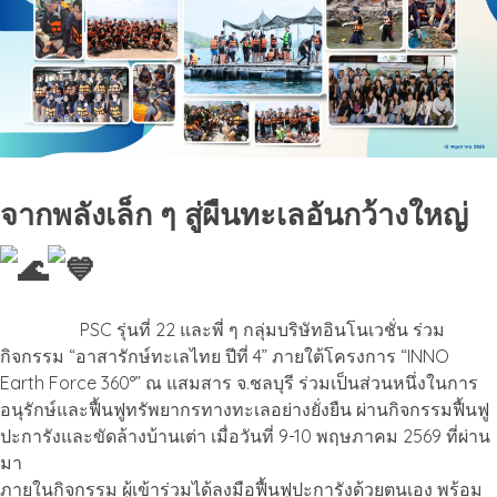
จากพลังเล็ก ๆ สู่ผืนทะเลอันกว้างใหญ่
PSC รุ่นที่ 22 และพี่ ๆ กลุ่มบริษัทอินโนเวชั่น ร่วม
กิจกรรม “อาสารักษ์ทะเลไทย ปีที่ 4” ภายใต้โครงการ “INNO
Earth Force 360°” ณ แสมสาร จ.ชลบุรี ร่วมเป็นส่วนหนึ่งในการ
อนุรักษ์และฟื้นฟูทรัพยากรทางทะเลอย่างยั่งยืน ผ่านกิจกรรมฟื้นฟู
ปะการังและขัดล้างบ้านเต่า เมื่อวันที่ 9-10 พฤษภาคม 2569 ที่ผ่าน
มา
ภายในกิจกรรม ผู้เข้าร่วมได้ลงมือฟื้นฟูปะการังด้วยตนเอง พร้อม