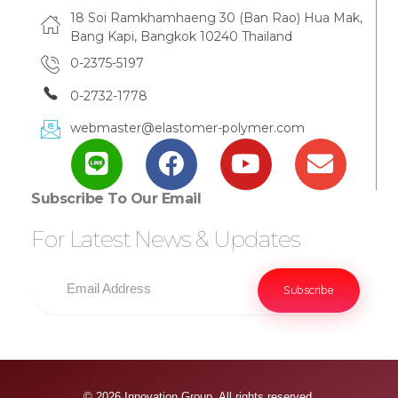
18 Soi Ramkhamhaeng 30 (Ban Rao) Hua Mak,
Bang Kapi, Bangkok 10240 Thailand
0-2375-5197
0-2732-1778
webmaster@elastomer-polymer.com
Subscribe To Our Email
For Latest News & Updates
© 2026 Innovation Group. All rights reserved.