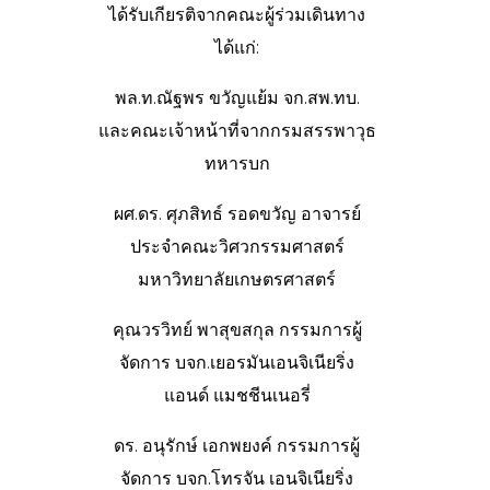
ได้รับเกียรติจากคณะผู้ร่วมเดินทาง
ได้แก่:
พล.ท.ณัฐพร ขวัญแย้ม จก.สพ.ทบ.
และคณะเจ้าหน้าที่จากกรมสรรพาวุธ
ทหารบก
ผศ.ดร. ศุภสิทธ์ รอดขวัญ อาจารย์
ประจำคณะวิศวกรรมศาสตร์
มหาวิทยาลัยเกษตรศาสตร์
คุณวรวิทย์ พาสุขสกุล กรรมการผู้
จัดการ บจก.เยอรมันเอนจิเนียริ่ง
แอนด์ แมชชีนเนอรี่
ดร. อนุรักษ์ เอกพยงค์ กรรมการผู้
จัดการ บจก.โทรจัน เอนจิเนียริ่ง