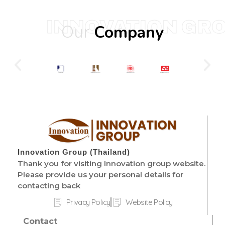
INNOVATION GR
Our
Company
Innovation Group (Thailand)
Thank you for visiting Innovation group website.
Please provide us your personal details for
contacting back
Privacy Policy
Website Policy
Contact