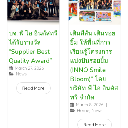
บจ. พี ไอ อินดัสทรี
เติมสีสัน เติมรอย
ได้รับรางวัล
ยิ้ม ให้พื้นที่การ
“Supplier Best
เรียนรู้โครงการ
Quality Award”
แบ่งปันรอยยิ้ม
March 27, 2026
|
(INNO Smile
News
Bloom)” โดย
บริษัท พี ไอ อินดัส
Read More
ทรี จำกัด
March 8, 2026
|
Home
,
News
Read More