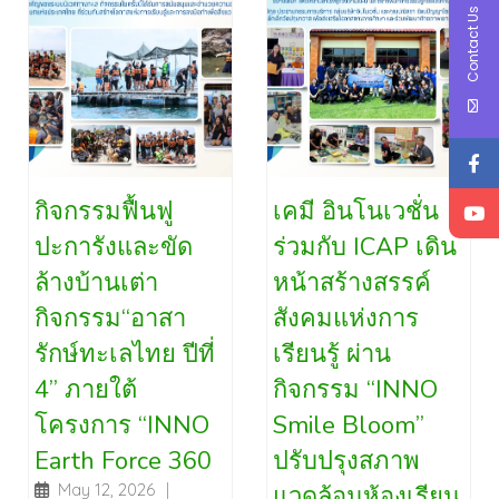
Contact Us
กิจกรรมฟื้นฟู
เคมี อินโนเวชั่น
ปะการังและขัด
ร่วมกับ ICAP เดิน
ล้างบ้านเต่า
หน้าสร้างสรรค์
กิจกรรม“อาสา
สังคมแห่งการ
รักษ์ทะเลไทย ปีที่
เรียนรู้ ผ่าน
4” ภายใต้
กิจกรรม “INNO
โครงการ “INNO
Smile Bloom”
Earth Force 360
ปรับปรุงสภาพ
May 12, 2026
|
แวดล้อมห้องเรียน