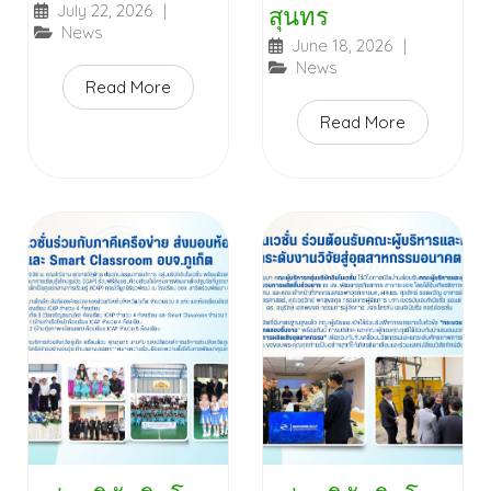
July 22, 2026
|
สุนทร
News
June 18, 2026
|
News
Read More
Read More